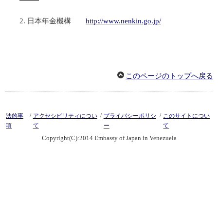
日本年金機構
http://www.nenkin.go.jp/
このページのトップへ戻る
/
/
/
法的事
アクセシビリティについ
プライバシーポリシ
このサイトについ
項
て
ー
て
Copyright(C):2014 Embassy of Japan in Venezuela