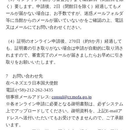
く）要します。申請後、2日（閉館日を除く）経過してもメ
ールが届かない場合は、お手数ですが、迷惑メールフォルダ
等に当館からのメールが届いていないかをご確認の上、電話
又はメールにてお問い合わせください。
（4）証明のオンライン申請後、270日（約9か月）経過して
も、証明書の引き取りがない場合は申請が自動的に取り消さ
れますので、審査完了のメールが届きましたらお早めに引き
取りをお願いいたします。
7 お問い合わせ先
在ベネズエラ日本国大使館
電話:(+58)-212-262-3435
領事班メールアドレス:
consul@cr.mofa.go.jp
※各オンライン申請に必要となる疎明書類は、必ずシステム
上でアップロードしてください。疎明資料を、上記E-mailア
ドレスへ送付いただいてもお受けできませんので、ご了承願
います。