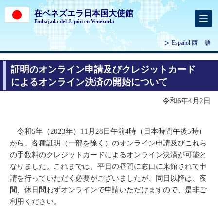
在ベネズエラ日本国大使館
Embajada del Japón en Venezuela
Español
西 語
証明のオンライン申請及びクレジットカード
によるオンライン決済の開始について
令和6年4月2日
令和5年（2023年）11月28日午前4時（日本時間午後5時）
から、各種証明（一部を除く）のオンライン申請及びこれら
の手数料のクレジットカードによるオンライン決済が可能と
なりました。これまでは、平日の昼間に窓口に来館されて申
請を行っていただく必要がございましたが、同日以降は、夜
間、休日問わずオンラインで申請いただけますので、是非ご
利用ください。