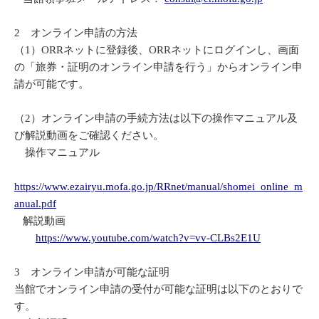
2 オンライン申請の方法
（1）ORRネットに登録後、ORRネットにログインし、画面
の「旅券・証明のオンライン申請を行う」からオンライン申
請が可能です。
（2）オンライン申請の手続方法は以下の操作マニュアル及
び解説動画をご確認ください。
操作マニュアル
https://www.ezairyu.mofa.go.jp/RRnet/manual/shomei_online_m
anual.pdf
解説動画
https://www.youtube.com/watch?v=vv-CLBs2E1U
3 オンライン申請が可能な証明
当館でオンライン申請の受付が可能な証明は以下のとおりで
す。