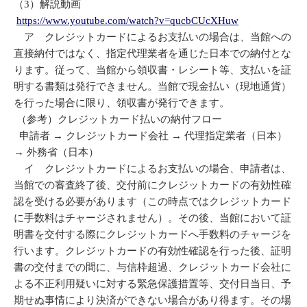
（3）解説動画
https://www.youtube.com/watch?v=qucbCUcXHuw
ア クレジットカードによるお支払いの場合は、当館への
直接納付ではなく、指定代理業者を通じた日本での納付とな
ります。従って、当館から領収書・レシート等、支払いを証
明する書類は発行できません。当館で現金払い（現地通貨）
を行った場合に限り、領収書が発行できます。
（参考）クレジットカード払いの納付フロー
申請者 → クレジットカード会社 → 代理指定業者（日本）
→ 外務省（日本）
イ クレジットカードによるお支払いの場合、申請者は、
当館での審査終了後、交付前にクレジットカードの有効性確
認を受ける必要があります（この時点ではクレジットカード
に手数料はチャージされません）。その後、当館において証
明書を交付する際にクレジットカードへ手数料のチャージを
行います。クレジットカードの有効性確認を行った後、証明
書の交付までの間に、与信枠超過、クレジットカード会社に
よる不正利用疑いに対する緊急保護措置等、交付日当日、予
期せぬ事情により決済ができない場合があり得ます。その場