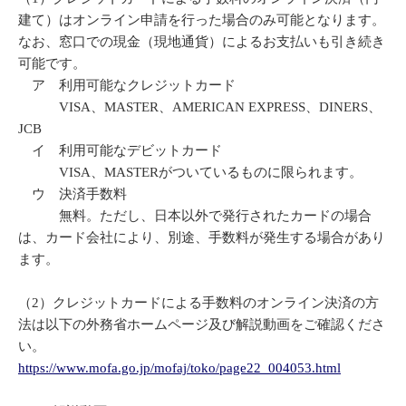
建て）はオンライン申請を行った場合のみ可能となります。
なお、窓口での現金（現地通貨）によるお支払いも引き続き
可能です。
ア 利用可能なクレジットカード
VISA、MASTER、AMERICAN EXPRESS、DINERS、
JCB
イ 利用可能なデビットカード
VISA、MASTERがついているものに限られます。
ウ 決済手数料
無料。ただし、日本以外で発行されたカードの場合
は、カード会社により、別途、手数料が発生する場合があり
ます。
（2）クレジットカードによる手数料のオンライン決済の方
法は以下の外務省ホームページ及び解説動画をご確認くださ
い。
https://www.mofa.go.jp/mofaj/toko/page22_004053.html