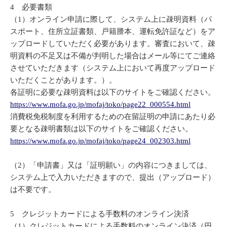
4 必要書類
（1）オンライン申請に際して、システム上に疎明資料（パ
スポート、住所立証書類、戸籍謄本、運転免許証など）をア
ップロードしていただく必要があります。審査において、疎
明資料の不足又は不備が判明した場合はメール等にてご連絡
させていただきます（システム上において再度アップロード
いただくことがあります。）。
各証明に必要な疎明資料は以下のサイトをご確認ください。
https://www.mofa.go.jp/mofaj/toko/page22_000554.html
消費税免税制度を利用するための在留証明の申請にあたり必
要となる疎明書類は以下のサイトをご確認ください。
https://www.mofa.go.jp/mofaj/toko/page24_002303.html
（2）「申請書」又は「証明願い」の内容につきましては、
システム上で入力いただきますので、提出（アップロード）
は不要です。
5 クレジットカードによる手数料のオンライン決済
（1）クレジットカードによる手数料のオンライン決済（円