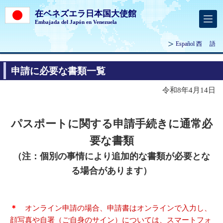
在ベネズエラ日本国大使館
Embajada del Japón en Venezuela
Español
西 語
申請に必要な書類一覧
令和8年4月14日
パスポートに関する申請手続きに通常必
要な書類
（注：個別の事情により追加的な書類が必要とな
る場合があります）
​＊
オンライン申請の場合、申請書はオンラインで入力し、
顔写真や自署（ご自身のサイン）については、
スマートフォ