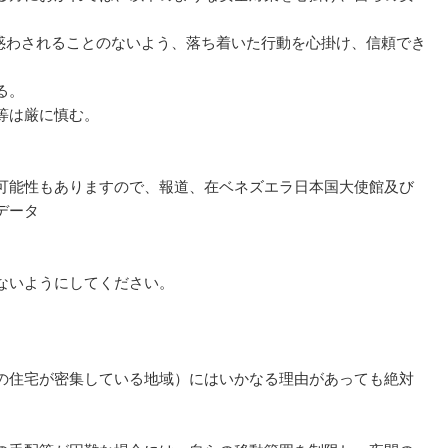
惑わされることのないよう、落ち着いた行動を心掛け、信頼でき
る。
等は厳に慎む。
可能性もありますので、報道、在ベネズエラ日本国大使館及び
データ
ないようにしてください。
。
の住宅が密集している地域）にはいかなる理由があっても絶対